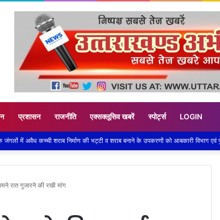
टन
प्रशासन
राजनीति
एक्सक्लूसिव खबरें
स्पोर्ट्स
LOGIN
सामने रात गुजारने की रखी मांग