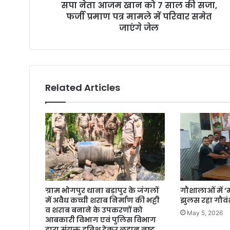
सपा नेता आजम खान को 7 साल की सजा,
फर्जी प्रमाण पत्र मामले में परिवार समेत
जाएंगे जेल
Related Articles
ग्राम भोगपुर थाना बड़ापुर के जंगलों
गौशालाओं में ‘म
में अवैध कच्ची शराब निर्माण की भट्टी
झुलस रहा गौवं
व शराब बनाने के उपकरणों को
May 5, 2026
आबकारी विभाग एवं पुलिस विभाग
द्वारा संयुक्त दविश देकर लहान नष्ट