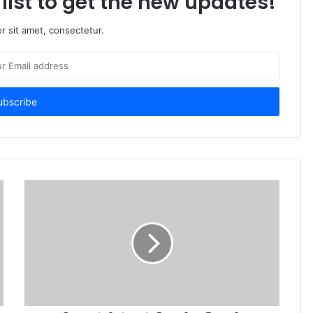
list to get the new updates!
r sit amet, consectetur.