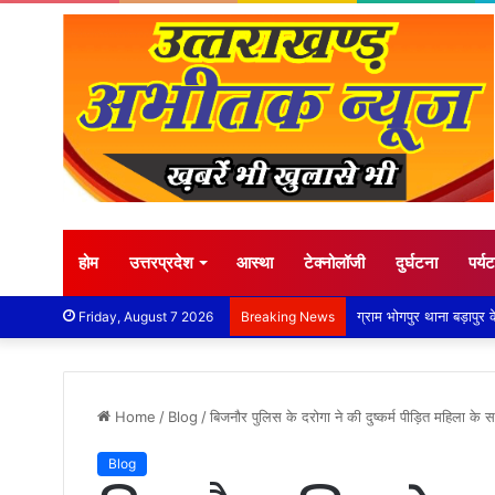
होम
उत्तरप्रदेश
आस्था
टेक्नोलॉजी
दुर्घटना
पर्य
Friday, August 7 2026
Breaking News
Home
/
Blog
/
बिजनौर पुलिस के दरोगा ने की दुष्कर्म पीड़ित महिला के 
Blog