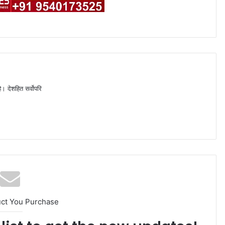
ै। देशहित सर्वोपरि
uct You Purchase