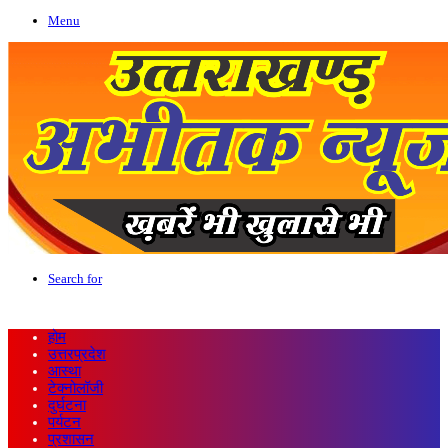
Menu
Search for
होम
उत्तरप्रदेश
आस्था
टेक्नोलॉजी
दुर्घटना
पर्यटन
प्रशासन