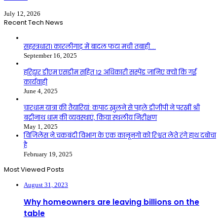
July 12, 2026
Recent Tech News
सहस्त्रधारा। कारलीगाड़ में बादल फटा मची तबाही….
September 16, 2025
हरिद्वार डीएम एसडीम सहित 12 अधिकारी सस्पेंड जानिए क्यों कि गई
कार्यवाही
June 4, 2025
चारधाम यात्रा की तैयारियां: कपाट खुलने से पहले डीजीपी ने परखीं श्री
बद्रीनाथ धाम की व्यवस्थाएं, किया स्थलीय निरीक्षण
May 1, 2025
विजिलेंस ने.चकबंदी विभाग के एक कानूनगो को रिश्वत लेते रंगे हाथ दबोचा
है
February 19, 2025
Most Viewed Posts
August 31, 2023
Why homeowners are leaving billions on the
table