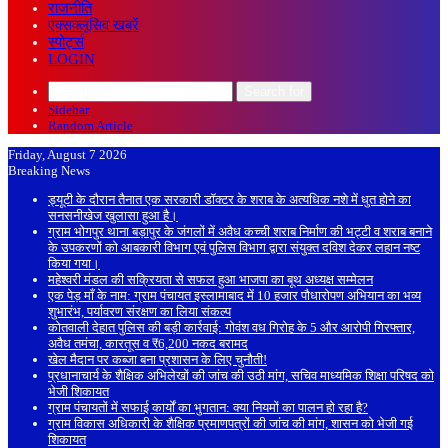
राजनीति
एक्सक्लूसिव खबरें
स्पोर्ट्स
LOGIN
Search for
Sidebar
Random Article
Friday, August 7 2026
Breaking News
ड्यूटी के दौरान तैनात एक सरकारी डॉक्टर के शराब के अत्यधिक नशे में धुत होने का
सनसनीखेज खुलासा हुआ है।
ग्राम भोगपुर थाना बड़ापुर के जंगलों में अवैध कच्ची शराब निर्माण की भट्टी व शराब बनाने
के उपकरणों को आबकारी विभाग एवं पुलिस विभाग द्वारा संयुक्त दविश देकर लहान नष्ट
किया गया।
महेश्वरी मंडल की सक्रियता से सफल हुआ भाजपा का बूथ अध्यक्ष सम्मेलन
एक पेड़ माँ के नाम: ग्राम पंचायत इस्लामाबाद में 10 हजार पौधारोपण अभियान का भव्य
शुभारंभ, पर्यावरण संरक्षण का लिया संकल्प
कोतवाली देहात पुलिस की बड़ी कार्रवाई: गोवंश वध गिरोह के 5 और आरोपी गिरफ्तार,
अवैध तमंचा, कारतूस व ₹6,200 नकद बरामद
खेल मैदान पर कब्जा बना प्रशासन के लिए चुनौती!
प्रधानाचार्य के शैक्षिक अभिलेखों की जांच की उठी मांग, सचिव माध्यमिक शिक्षा परिषद को
भेजी शिकायत
ग्राम पंचायतों में सफाई कार्यों का भुगतान: क्या नियमों का पालन हो रहा है?
ग्राम विकास अधिकारी के शैक्षिक प्रमाणपत्रों की जांच की मांग, शासन को भेजी गई
शिकायत