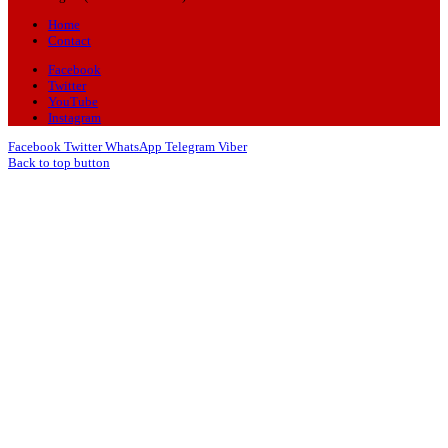
Home
Contact
Facebook
Twitter
YouTube
Instagram
Facebook
Twitter
WhatsApp
Telegram
Viber
Back to top button