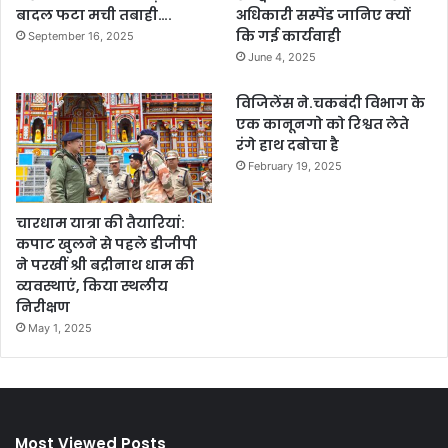
बादल फटा मची तबाही….
अधिकारी सस्पेंड जानिए क्यों
कि गई कार्यवाही
September 16, 2025
June 4, 2025
विजिलेंस ने.चकबंदी विभाग के
एक कानूनगो को रिश्वत लेते
रंगे हाथ दबोचा है
February 19, 2025
चारधाम यात्रा की तैयारियां:
कपाट खुलने से पहले डीजीपी
ने परखीं श्री बद्रीनाथ धाम की
व्यवस्थाएं, किया स्थलीय
निरीक्षण
May 1, 2025
Most Viewed Posts