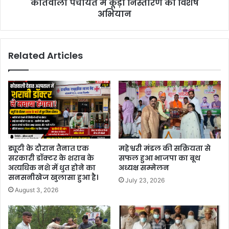
कोतवाली पंचायत में कूड़ा निस्तारण का विशेष
अभियान
Related Articles
ड्यूटी के दौरान तैनात एक
महेश्वरी मंडल की सक्रियता से
सरकारी डॉक्टर के शराब के
सफल हुआ भाजपा का बूथ
अत्यधिक नशे में धुत होने का
अध्यक्ष सम्मेलन
सनसनीखेज खुलासा हुआ है।
July 23, 2026
August 3, 2026