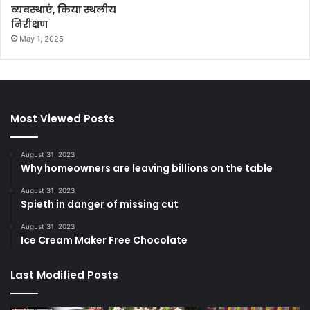
व्यवस्थाएं, किया स्थलीय
निरीक्षण
May 1, 2025
Most Viewed Posts
August 31, 2023
Why homeowners are leaving billions on the table
August 31, 2023
Spieth in danger of missing cut
August 31, 2023
Ice Cream Maker Free Chocolate
Last Modified Posts