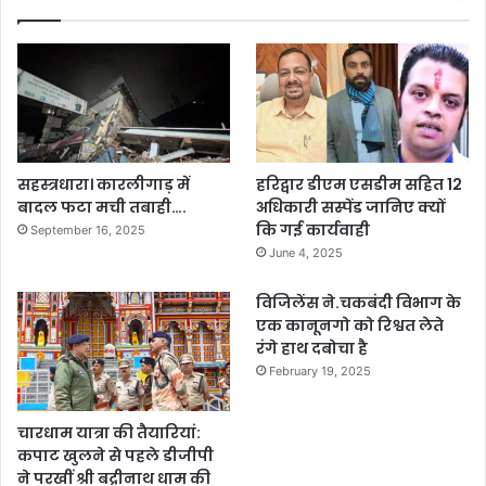
सहस्त्रधारा। कारलीगाड़ में
हरिद्वार डीएम एसडीम सहित 12
बादल फटा मची तबाही….
अधिकारी सस्पेंड जानिए क्यों
कि गई कार्यवाही
September 16, 2025
June 4, 2025
विजिलेंस ने.चकबंदी विभाग के
एक कानूनगो को रिश्वत लेते
रंगे हाथ दबोचा है
February 19, 2025
चारधाम यात्रा की तैयारियां:
कपाट खुलने से पहले डीजीपी
ने परखीं श्री बद्रीनाथ धाम की