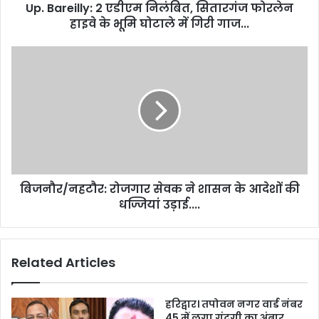
Up. Bareilly: 2 एडीएम निलंबित, सितारगंज फोरलेन
हाइवे के भूमि घोटाले में गिरी गाज...
बिजनौर/नहटौर: रोजगार सेवक ने शासन के आदेशों की
धज्जियां उड़ाई....
Related Articles
हरिद्वार। तपोवन नगर वार्ड नंबर
45 में लगा गंदगी का अंबार