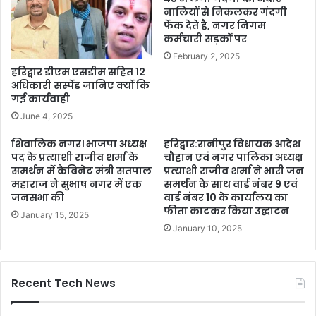
नालियों से निकलकर गंदगी
फेंक देते है, नगर निगम
कर्मचारी सड़कों पर
February 2, 2025
हरिद्वार डीएम एसडीम सहित 12
अधिकारी सस्पेंड जानिए क्यों कि
गई कार्यवाही
June 4, 2025
शिवालिक नगर। भाजपा अध्यक्ष
हरिद्वार:रानीपुर विधायक आदेश
पद के प्रत्याशी राजीव शर्मा के
चौहान एवं नगर पालिका अध्यक्ष
समर्थन में कैबिनेट मंत्री सतपाल
प्रत्याशी राजीव शर्मा ने भारी जन
महाराज ने सुभाष नगर में एक
समर्थन के साथ वार्ड नंबर 9 एवं
जनसभा की
वार्ड नंबर 10 के कार्यालय का
फीता काटकर किया उद्घाटन
January 15, 2025
January 10, 2025
Recent Tech News