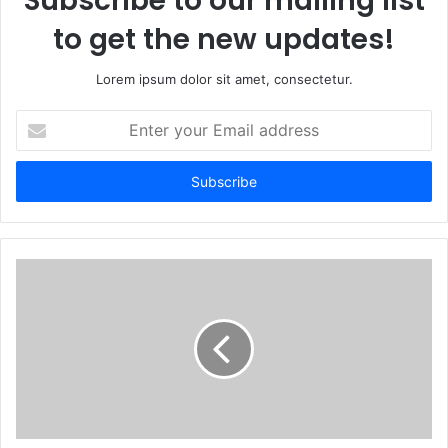
Subscribe to our mailing list
to get the new updates!
Lorem ipsum dolor sit amet, consectetur.
Enter
your
Email
address