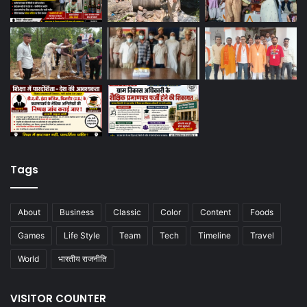
Tags
About
Business
Classic
Color
Content
Foods
Games
Life Style
Team
Tech
Timeline
Travel
World
भारतीय राजनीति
VISITOR COUNTER