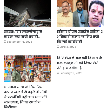
सहस्त्रधारा। कारलीगाड़ में
हरिद्वार डीएम एसडीम सहित 12
बादल फटा मची तबाही….
अधिकारी सस्पेंड जानिए क्यों
कि गई कार्यवाही
September 16, 2025
June 4, 2025
विजिलेंस ने.चकबंदी विभाग के
एक कानूनगो को रिश्वत लेते
रंगे हाथ दबोचा है
February 19, 2025
चारधाम यात्रा की तैयारियां:
कपाट खुलने से पहले डीजीपी
ने परखीं श्री बद्रीनाथ धाम की
व्यवस्थाएं, किया स्थलीय
निरीक्षण