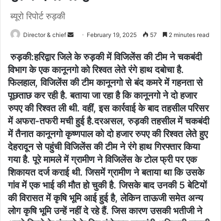
ब्यूरो रिपोर्ट रुड़की
Send
Director & chief
February 19, 2025
57
2 minutes read
an
रुड़की:हरिद्वार जिले के रुड़की में विजिलेंस की टीम ने चकबंदी
email
विभाग के एक कानूनगो को रिश्वत लेते रंगे हाथ दबोचा है.
फिलहाल, विजिलेंस की टीम कानूनगो से बंद कमरे में गहनता से
पूछताछ कर रही है. बताया जा रहा है कि कानूनगो ने दो हजार
रुपए की रिश्वत ली थी. वहीं, इस कार्रवाई के बाद तहसील परिसर
में अफरा-तफरी मची हुई है.दरअसल, रुड़की तहसील में चकबंदी
में तैनात कानूनगो कृष्णपाल को दो हजार रुपए की रिश्वत लेते हुए
देहरादून से पहुंची विजिलेंस की टीम ने रंगे हाथ गिरफ्तार किया
गया है. पूरे मामले में ग्रामीण ने विजिलेंस के टोल फ्री पर एक
शिकायत दर्ज कराई थी. जिसमें ग्रामीण ने बताया था कि उसके
गांव में एक भाई की मौत हो चुकी है. जिसके बाद उनकी 5 बेटियों
की विरासत में कृषि भूमि आई हुई है, लेकिन ताऊजी समेत अन्य
लोग कृषि भूमि उन्हें नहीं दे रहे हैं. जिस कारण उसकी भतीजी ने