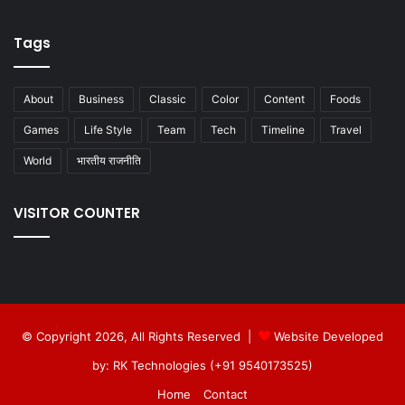
Tags
About
Business
Classic
Color
Content
Foods
Games
Life Style
Team
Tech
Timeline
Travel
World
भारतीय राजनीति
VISITOR COUNTER
© Copyright 2026, All Rights Reserved |
Website Developed
by: RK Technologies (+91 9540173525)
Home
Contact