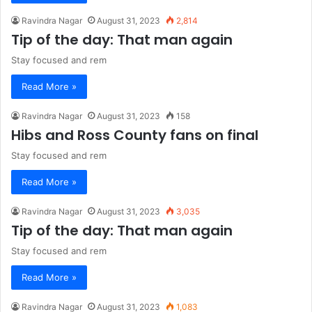
Ravindra Nagar
August 31, 2023
2,814
Tip of the day: That man again
Stay focused and rem
Read More »
Ravindra Nagar
August 31, 2023
158
Hibs and Ross County fans on final
Stay focused and rem
Read More »
Ravindra Nagar
August 31, 2023
3,035
Tip of the day: That man again
Stay focused and rem
Read More »
Ravindra Nagar
August 31, 2023
1,083