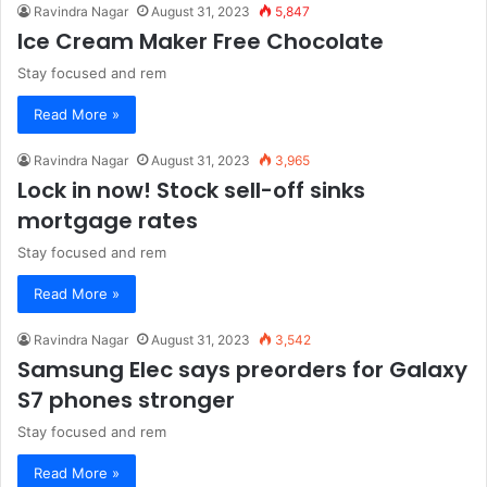
Ravindra Nagar
August 31, 2023
5,847
Ice Cream Maker Free Chocolate
Stay focused and rem
Read More »
Ravindra Nagar
August 31, 2023
3,965
Lock in now! Stock sell-off sinks
mortgage rates
Stay focused and rem
Read More »
Ravindra Nagar
August 31, 2023
3,542
Samsung Elec says preorders for Galaxy
S7 phones stronger
Stay focused and rem
Read More »