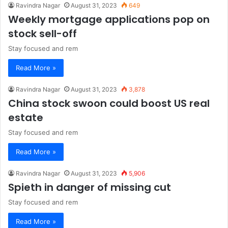
Ravindra Nagar
August 31, 2023
649
Weekly mortgage applications pop on
stock sell-off
Stay focused and rem
Read More »
Ravindra Nagar
August 31, 2023
3,878
China stock swoon could boost US real
estate
Stay focused and rem
Read More »
Ravindra Nagar
August 31, 2023
5,906
Spieth in danger of missing cut
Stay focused and rem
Read More »