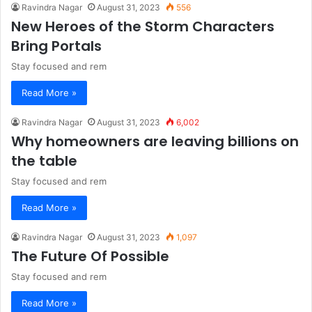
Ravindra Nagar
August 31, 2023
556
New Heroes of the Storm Characters
Bring Portals
Stay focused and rem
Read More »
Ravindra Nagar
August 31, 2023
6,002
Why homeowners are leaving billions on
the table
Stay focused and rem
Read More »
Ravindra Nagar
August 31, 2023
1,097
The Future Of Possible
Stay focused and rem
Read More »