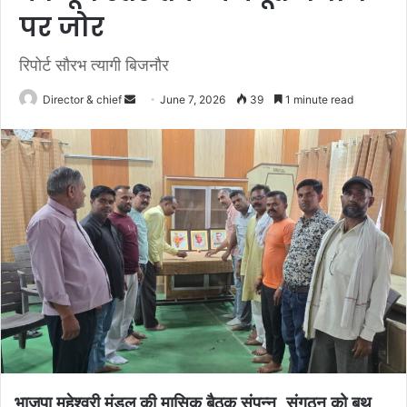
पर जोर
रिपोर्ट सौरभ त्यागी बिजनौर
Send
Director & chief
June 7, 2026
39
1 minute read
an
email
भाजपा महेश्वरी मंडल की मासिक बैठक संपन्न, संगठन को बूथ