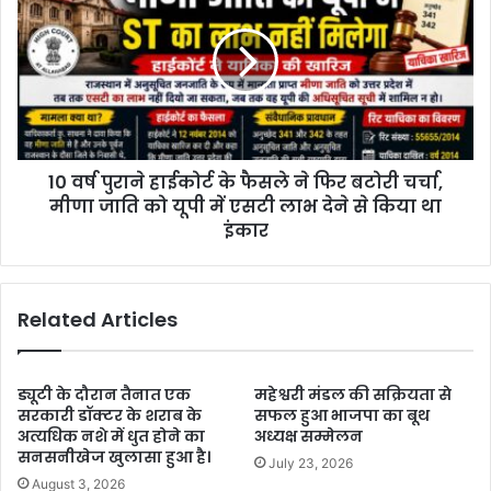
10 वर्ष पुराने हाईकोर्ट के फैसले ने फिर बटोरी चर्चा,
मीणा जाति को यूपी में एसटी लाभ देने से किया था
इंकार
Related Articles
ड्यूटी के दौरान तैनात एक
महेश्वरी मंडल की सक्रियता से
सरकारी डॉक्टर के शराब के
सफल हुआ भाजपा का बूथ
अत्यधिक नशे में धुत होने का
अध्यक्ष सम्मेलन
सनसनीखेज खुलासा हुआ है।
July 23, 2026
August 3, 2026