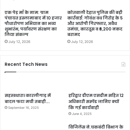
एक पेड़ माँ के नाम: ग्राम
कोतवाली देहात पुलिस की बड़ी
पंचायत इस्लामाबाद में 10 हजार
कार्रवाई: गोवंश वध गिरोह के 5
पौधारोपण अभियान का भव्य
और आरोपी गिरफ्तार, अवैध
शुभारंभ, पर्यावरण संरक्षण का
तमंचा, कारतूस व ₹6,200 नकद
लिया संकल्प
बरामद
July 12, 2026
July 12, 2026
Recent Tech News
सहस्त्रधारा। कारलीगाड़ में
हरिद्वार डीएम एसडीम सहित 12
बादल फटा मची तबाही….
अधिकारी सस्पेंड जानिए क्यों
कि गई कार्यवाही
September 16, 2025
June 4, 2025
विजिलेंस ने.चकबंदी विभाग के