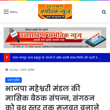
S
Menu
fo
महेश्वरी मंडल की सक्रियता से सफल हुआ भाजपा का बूथ अध्यक्ष सम्मेलन
Home
/
उत्तर प्रदेश
उत्तर प्रदेश
भाजपा महेश्वरी मंडल की
मासिक बैठक संपन्न, संगठन
को बूथ स्तर तक मजबूत बनाने