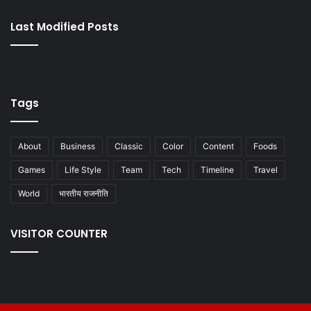
Last Modified Posts
Tags
About
Business
Classic
Color
Content
Foods
Games
Life Style
Team
Tech
Timeline
Travel
World
भारतीय राजनीति
VISITOR COUNTER