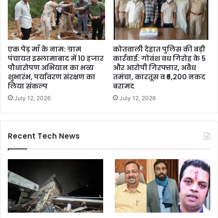
एक पेड़ माँ के नाम: ग्राम
कोतवाली देहात पुलिस की बड़ी
पंचायत इस्लामाबाद में 10 हजार
कार्रवाई: गोवंश वध गिरोह के 5
पौधारोपण अभियान का भव्य
और आरोपी गिरफ्तार, अवैध
शुभारंभ, पर्यावरण संरक्षण का
तमंचा, कारतूस व ₹6,200 नकद
लिया संकल्प
बरामद
July 12, 2026
July 12, 2026
Recent Tech News