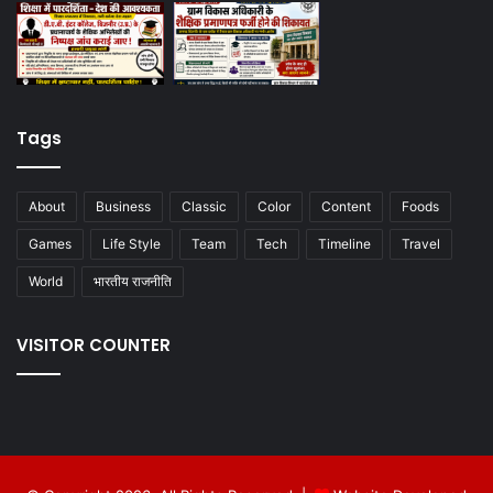
Tags
About
Business
Classic
Color
Content
Foods
Games
Life Style
Team
Tech
Timeline
Travel
World
भारतीय राजनीति
VISITOR COUNTER