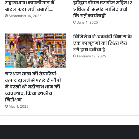
सहस्त्रधारा। कारलीगाड़ में
हरिद्वार डीएम एसडीम सहित 12
बादल फटा मची तबाही….
अधिकारी सस्पेंड जानिए क्यों
कि गई कार्यवाही
September 16, 2025
June 4, 2025
विजिलेंस ने.चकबंदी विभाग के
एक कानूनगो को रिश्वत लेते
रंगे हाथ दबोचा है
February 19, 2025
चारधाम यात्रा की तैयारियां:
कपाट खुलने से पहले डीजीपी
ने परखीं श्री बद्रीनाथ धाम की
व्यवस्थाएं, किया स्थलीय
निरीक्षण
May 1, 2025