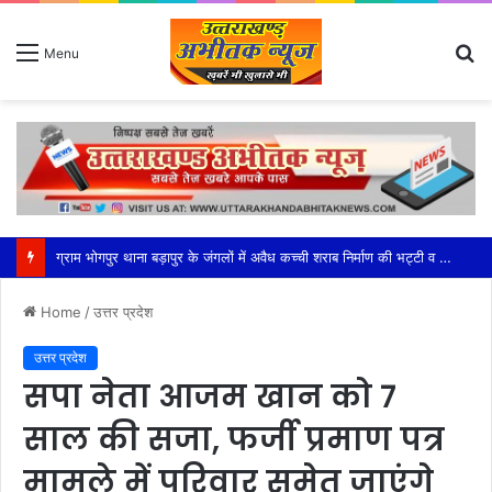
S
Menu
fo
महेश्वरी मंडल की सक्रियता से सफल हुआ भाजपा का बूथ अध्यक्ष सम्मेलन
Home
/
उत्तर प्रदेश
उत्तर प्रदेश
सपा नेता आजम खान को 7
साल की सजा, फर्जी प्रमाण पत्र
मामले में परिवार समेत जाएंगे