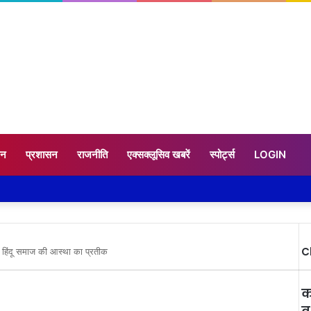
टन
प्रशासन
राजनीति
एक्सक्लूसिव खबरें
स्पोर्ट्स
LOGIN
C
े हिंदू समाज की आस्था का प्रतीक
क
व