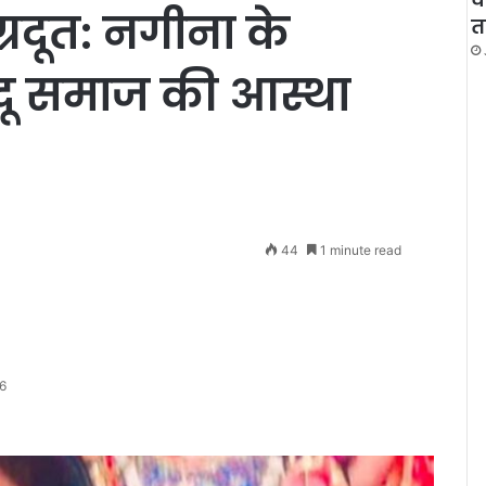
रदूत: नगीना के
त
ंदू समाज की आस्था
44
1 minute read
6