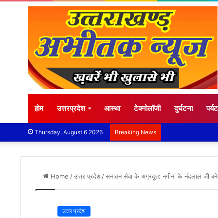
होम
उत्तरप्रदेश
आस्था
टेक्नोलॉजी
दुर्घटना
पर्य
Thursday, August 6 2026
Breaking News
Home
/
उत्तर प्रदेश
/
सनातन सेवा के अग्रदूत: नगीना के नंदलाल जी बन
उत्तर प्रदेश