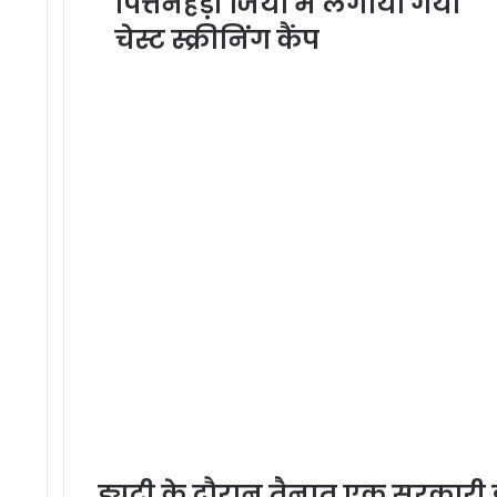
पित्तनहेड़ी जिया में लगाया गया
चेस्ट स्क्रीनिंग कैंप
ड्यूटी के दौरान तैनात एक सरकारी ड