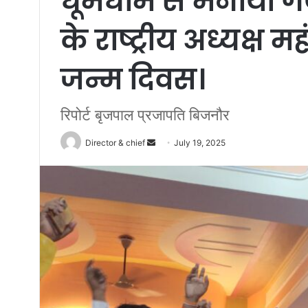
धूमधाम से मनाया गया 
के राष्ट्रीय अध्यक्ष 
जन्म दिवस।
रिपोर्ट बृजपाल प्रजापति बिजनौर
Send
Director & chief
July 19, 2025
an
email