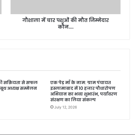
गौशाला में चार पशुओं की मौत जिम्मेदार
कौन....
 की सक्रियता से सफल
एक पेड़ माँ के नाम: ग्राम पंचायत
ूथ अध्यक्ष सम्मेलन
इस्लामाबाद में 10 हजार पौधारोपण
अभियान का भव्य शुभारंभ, पर्यावरण
संरक्षण का लिया संकल्प
July 12, 2026