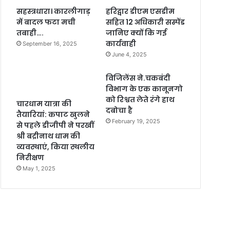
सहस्त्रधारा। कारलीगाड़
हरिद्वार डीएम एसडीम
में बादल फटा मची
सहित 12 अधिकारी सस्पेंड
तबाही….
जानिए क्यों कि गई
कार्यवाही
September 16, 2025
June 4, 2025
विजिलेंस ने.चकबंदी
विभाग के एक कानूनगो
को रिश्वत लेते रंगे हाथ
चारधाम यात्रा की
दबोचा है
तैयारियां: कपाट खुलने
February 19, 2025
से पहले डीजीपी ने परखीं
श्री बद्रीनाथ धाम की
व्यवस्थाएं, किया स्थलीय
निरीक्षण
May 1, 2025