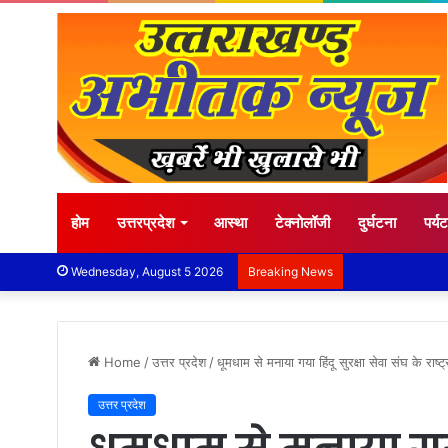
होम
उत्तरप्रदेश
आस्था
टेक्नोलॉजी
दुर्घटना
पर्य
Wednesday, August 5 2026
Breaking News
Home
/
उत्तर प्रदेश
/
धूमधाम से मनाया गया हिंदू सुरक्षा सेवा संघ के राष
उत्तर प्रदेश