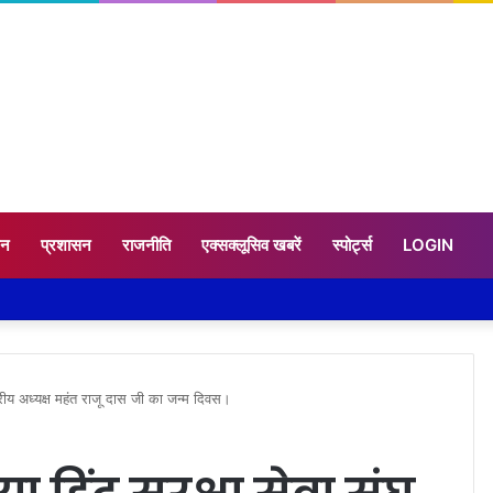
टन
प्रशासन
राजनीति
एक्सक्लूसिव खबरें
स्पोर्ट्स
LOGIN
्ट्रीय अध्यक्ष महंत राजू दास जी का जन्म दिवस।