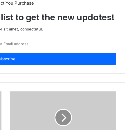
uct You Purchase
list to get the new updates!
r sit amet, consectetur.