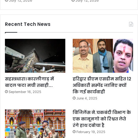
July 12, 2026
July 12, 2026
Recent Tech News
सहस्त्रधारा। कारलीगाड़ में
हरिद्वार डीएम एसडीम सहित 12
बादल फटा मची तबाही….
अधिकारी सस्पेंड जानिए क्यों
कि गई कार्यवाही
September 16, 2025
June 4, 2025
विजिलेंस ने.चकबंदी विभाग के
एक कानूनगो को रिश्वत लेते
रंगे हाथ दबोचा है
February 19, 2025