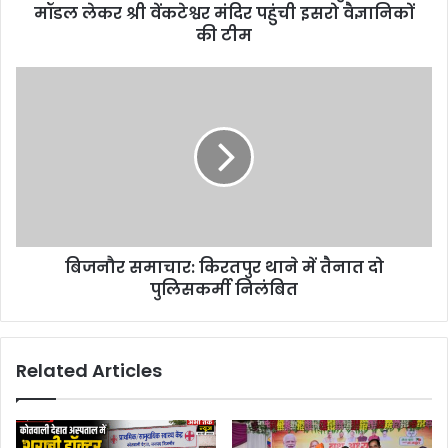
मॉडल लेकर श्री वेंकटेश्वर मंदिर पहुंची इसरो वैज्ञानिकों
की टीम
बिजनौर समाचार: किरतपुर थाने में तैनात दो
पुलिसकर्मी निलंबित
Related Articles