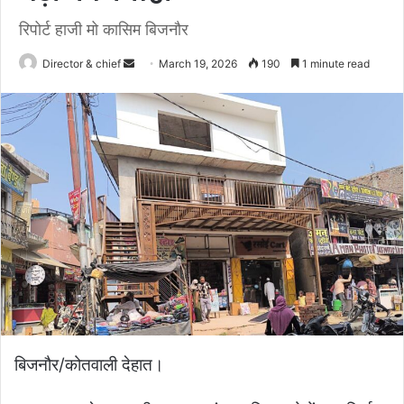
रिपोर्ट हाजी मो कासिम बिजनौर
Send
Director & chief
March 19, 2026
190
1 minute read
an
email
बिजनौर/कोतवाली देहात।