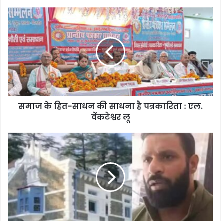
समाज के हित-साधन की साधना है पत्रकारिता : एल.
वेंकटेश्वर लू