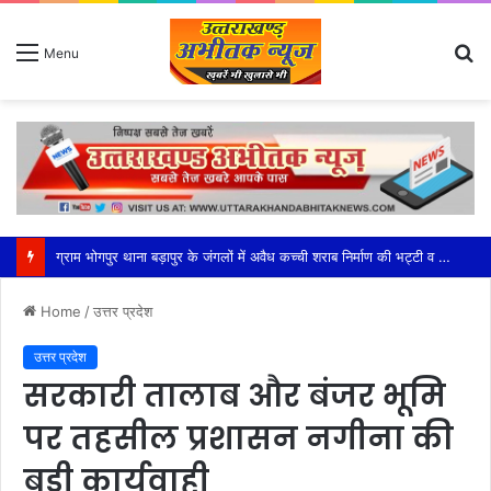
S
Menu
fo
महेश्वरी मंडल की सक्रियता से सफल हुआ भाजपा का बूथ अध्यक्ष सम्मेलन
Home
/
उत्तर प्रदेश
उत्तर प्रदेश
सरकारी तालाब और बंजर भूमि
पर तहसील प्रशासन नगीना की
बड़ी कार्यवाही