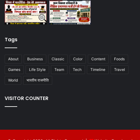
Tags
About
Business
Classic
Color
Content
Foods
Games
Life Style
Team
Tech
Timeline
Travel
World
भारतीय राजनीति
VISITOR COUNTER