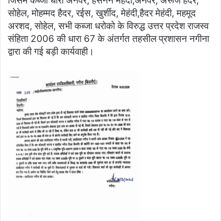
जिसमें कब्जा धारी अनवर, हसनैन मेहंदी,अनवर, अरूज हैदर,
सोहेल, मोहम्मद हैदर, रईस, खुर्शीद, मेहंदी,हैदर मेहंदी, महमूद
अरशद, सोहेल, सभी कब्जा धरोको के विरुद्ध उत्तर प्रदेश राजस्व
संहिता 2006 की धारा 67 के अंतर्गत तहसील प्रशासन नगीना
द्वारा की गई बड़ी कार्यवाही।