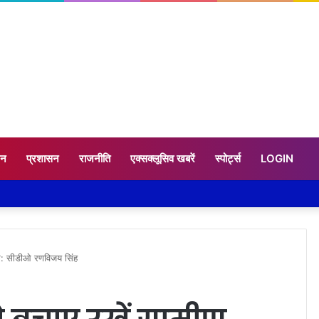
टन
प्रशासन
राजनीति
एक्सक्लूसिव खबरें
स्पोर्ट्स
LOGIN
रकार: सीडीओ रणविजय सिंह