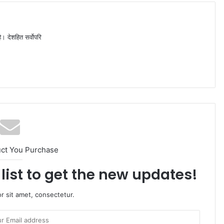
ै। देशहित सर्वोपरि
uct You Purchase
list to get the new updates!
r sit amet, consectetur.