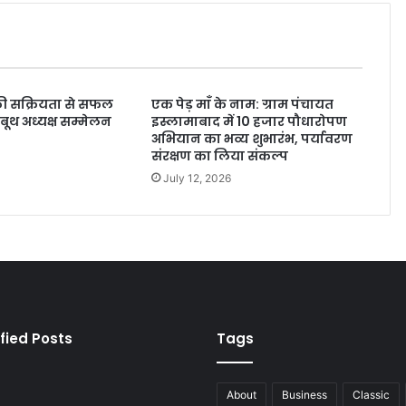
 की सक्रियता से सफल
एक पेड़ माँ के नाम: ग्राम पंचायत
ूथ अध्यक्ष सम्मेलन
इस्लामाबाद में 10 हजार पौधारोपण
अभियान का भव्य शुभारंभ, पर्यावरण
संरक्षण का लिया संकल्प
July 12, 2026
fied Posts
Tags
About
Business
Classic