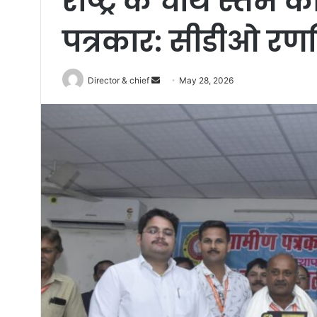
राष्ट्र के चौथे स्तंभ 
पत्रकार: सीडीओ रण
Send
Director & chief
May 28, 2026
an
email