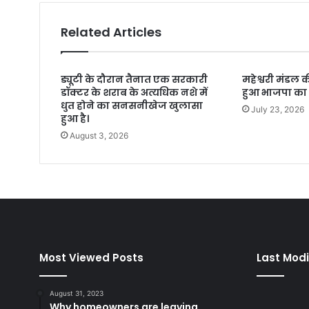
Related Articles
ड्यूटी के दौरान तैनात एक सरकारी
महेश्वरी मंडल
डॉक्टर के शराब के अत्यधिक नशे में
हुआ भाजपा का ब
धुत होने का सनसनीखेज खुलासा
July 23, 2026
हुआ है।
August 3, 2026
Most Viewed Posts
Last Modi
August 31, 2023
Why homeowners are leaving