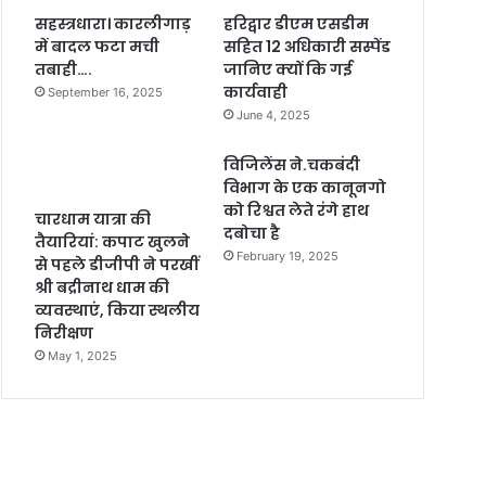
सहस्त्रधारा। कारलीगाड़
हरिद्वार डीएम एसडीम
में बादल फटा मची
सहित 12 अधिकारी सस्पेंड
तबाही….
जानिए क्यों कि गई
कार्यवाही
September 16, 2025
June 4, 2025
विजिलेंस ने.चकबंदी
विभाग के एक कानूनगो
को रिश्वत लेते रंगे हाथ
चारधाम यात्रा की
दबोचा है
तैयारियां: कपाट खुलने
February 19, 2025
से पहले डीजीपी ने परखीं
श्री बद्रीनाथ धाम की
व्यवस्थाएं, किया स्थलीय
निरीक्षण
May 1, 2025