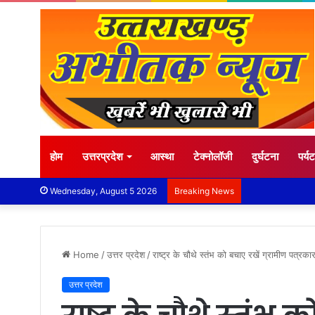
होम
उत्तरप्रदेश
आस्था
टेक्नोलॉजी
दुर्घटना
पर्य
Wednesday, August 5 2026
Breaking News
Home
/
उत्तर प्रदेश
/
राष्ट्र के चौथे स्तंभ को बचाए रखें ग्रामीण पत्
उत्तर प्रदेश