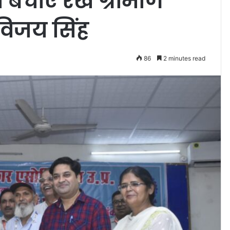
को बचाए रखें ग्रामीण
विजय सिंह
86
2 minutes read