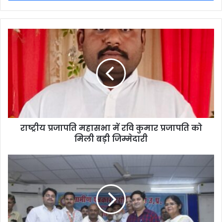
राष्ट्रीय प्रजापति महासभा में रवि कुमार प्रजापति को
मिली बड़ी जिम्मेदारी