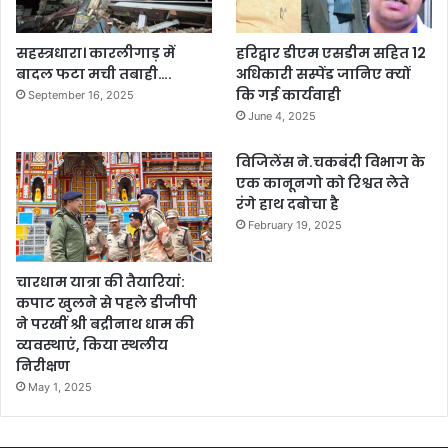
सहस्त्रधारा। कारलीगाड़ में
हरिद्वार डीएम एसडीम सहित 12
बादल फटा मची तबाही….
अधिकारी सस्पेंड जानिए क्यों
कि गई कार्यवाही
September 16, 2025
June 4, 2025
विजिलेंस ने.चकबंदी विभाग के
एक कानूनगो को रिश्वत लेते
रंगे हाथ दबोचा है
February 19, 2025
चारधाम यात्रा की तैयारियां:
कपाट खुलने से पहले डीजीपी
ने परखीं श्री बद्रीनाथ धाम की
व्यवस्थाएं, किया स्थलीय
निरीक्षण
May 1, 2025