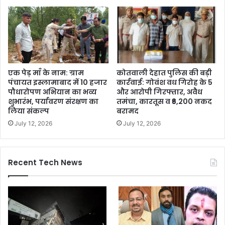
एक पेड़ माँ के नाम: ग्राम
कोतवाली देहात पुलिस की बड़ी
पंचायत इस्लामाबाद में 10 हजार
कार्रवाई: गोवंश वध गिरोह के 5
पौधारोपण अभियान का भव्य
और आरोपी गिरफ्तार, अवैध
शुभारंभ, पर्यावरण संरक्षण का
तमंचा, कारतूस व ₹6,200 नकद
लिया संकल्प
बरामद
July 12, 2026
July 12, 2026
Recent Tech News