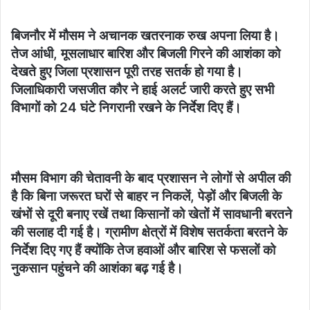
बिजनौर में मौसम ने अचानक खतरनाक रुख अपना लिया है।
तेज आंधी, मूसलाधार बारिश और बिजली गिरने की आशंका को
देखते हुए जिला प्रशासन पूरी तरह सतर्क हो गया है।
जिलाधिकारी जसजीत कौर ने हाई अलर्ट जारी करते हुए सभी
विभागों को 24 घंटे निगरानी रखने के निर्देश दिए हैं।
मौसम विभाग की चेतावनी के बाद प्रशासन ने लोगों से अपील की
है कि बिना जरूरत घरों से बाहर न निकलें, पेड़ों और बिजली के
खंभों से दूरी बनाए रखें तथा किसानों को खेतों में सावधानी बरतने
की सलाह दी गई है। ग्रामीण क्षेत्रों में विशेष सतर्कता बरतने के
निर्देश दिए गए हैं क्योंकि तेज हवाओं और बारिश से फसलों को
नुकसान पहुंचने की आशंका बढ़ गई है।