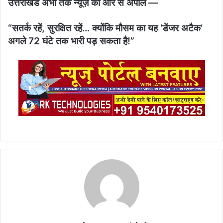
उत्तराखंड अभी तक न्यूज़ की ओर से अपील —
“सतर्क रहें, सुरक्षित रहें… क्योंकि मौसम का यह ‘डेंजर अटैक’
अगले 72 घंटे तक भारी पड़ सकता है!”