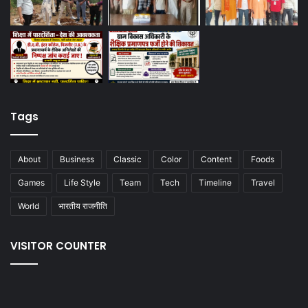
Tags
About
Business
Classic
Color
Content
Foods
Games
Life Style
Team
Tech
Timeline
Travel
World
भारतीय राजनीति
VISITOR COUNTER