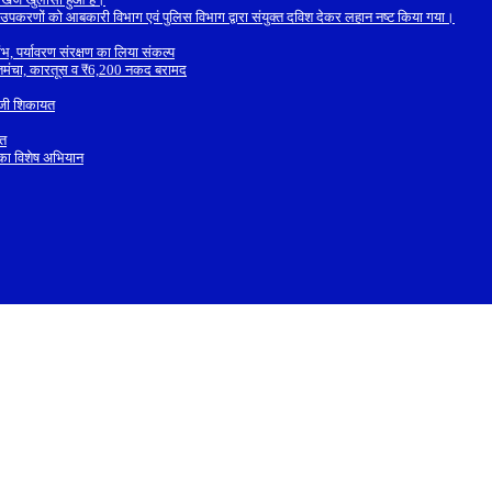
 के उपकरणों को आबकारी विभाग एवं पुलिस विभाग द्वारा संयुक्त दविश देकर लहान नष्ट किया गया।
ंभ, पर्यावरण संरक्षण का लिया संकल्प
ध तमंचा, कारतूस व ₹6,200 नकद बरामद
भेजी शिकायत
यत
ण का विशेष अभियान