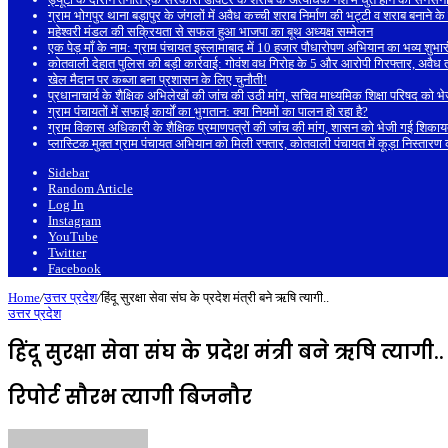
ग्राम भोगपुर थाना बड़ापुर के जंगलों में अवैध कच्ची शराब निर्माण की भट्टी व शराब बनाने
महेश्वरी मंडल की सक्रियता से सफल हुआ भाजपा का बूथ अध्यक्ष सम्मेलन
एक पेड़ माँ के नाम: ग्राम पंचायत इस्लामाबाद में 10 हजार पौधारोपण अभियान का भव्य शुभार
कोतवाली देहात पुलिस की बड़ी कार्रवाई: गोवंश वध गिरोह के 5 और आरोपी गिरफ्तार, अवै
खेल मैदान पर कब्जा बना प्रशासन के लिए चुनौती!
प्रधानाचार्य के शैक्षिक अभिलेखों की जांच की उठी मांग, सचिव माध्यमिक शिक्षा परिषद को 
ग्राम पंचायतों में सफाई कार्यों का भुगतान: क्या नियमों का पालन हो रहा है?
ग्राम विकास अधिकारी के शैक्षिक प्रमाणपत्रों की जांच की मांग, शासन को भेजी गई शिका
प्लास्टिक मुक्त ग्राम पंचायत अभियान को मिली रफ्तार, कोतवाली पंचायत में कूड़ा निस्तार
Sidebar
Random Article
Log In
Instagram
YouTube
Twitter
Facebook
Home
/
उत्तर प्रदेश
/
हिंदू सुरक्षा सेवा संघ के प्रदेश मंत्री बने ऋषि त्यागी..
उत्तर प्रदेश
हिंदू सुरक्षा सेवा संघ के प्रदेश मंत्री बने ऋषि त्यागी..
रिपोर्ट सौरभ त्यागी बिजनौर