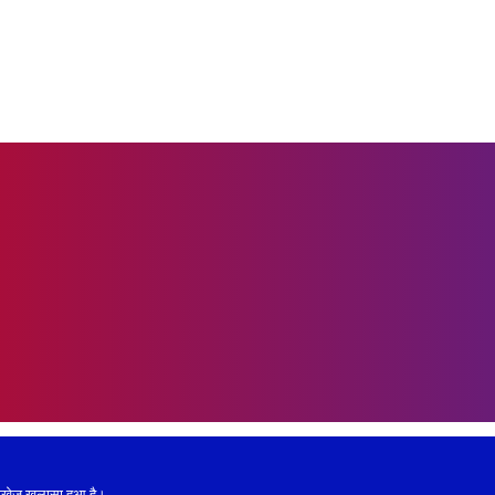
नीखेज खुलासा हुआ है।