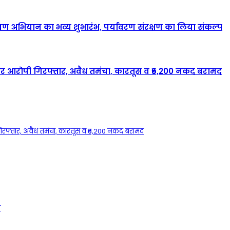
रोपण अभियान का भव्य शुभारंभ, पर्यावरण संरक्षण का लिया संकल्प
 और आरोपी गिरफ्तार, अवैध तमंचा, कारतूस व ₹6,200 नकद बरामद
गिरफ्तार, अवैध तमंचा, कारतूस व ₹6,200 नकद बरामद
ी