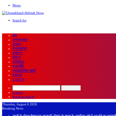
Menu
Search for
होम
उत्तरप्रदेश
आस्था
टेक्नोलॉजी
दुर्घटना
पर्यटन
प्रशासन
राजनीति
एक्सक्लूसिव खबरें
स्पोर्ट्स
LOGIN
Search for
Sidebar
Random Article
Thursday, August 6 2026
Breaking News
ड्यूटी के दौरान तैनात एक सरकारी डॉक्टर के शराब के अत्यधिक नशे में धुत होने का सनस