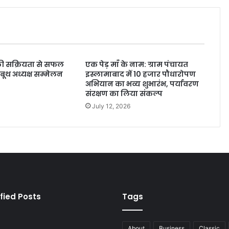
 की सक्रियता से सफल
एक पेड़ माँ के नाम: ग्राम पंचायत
ूथ अध्यक्ष सम्मेलन
इस्लामाबाद में 10 हजार पौधारोपण
अभियान का भव्य शुभारंभ, पर्यावरण
संरक्षण का लिया संकल्प
July 12, 2026
fied Posts
Tags
About
Business
Classic