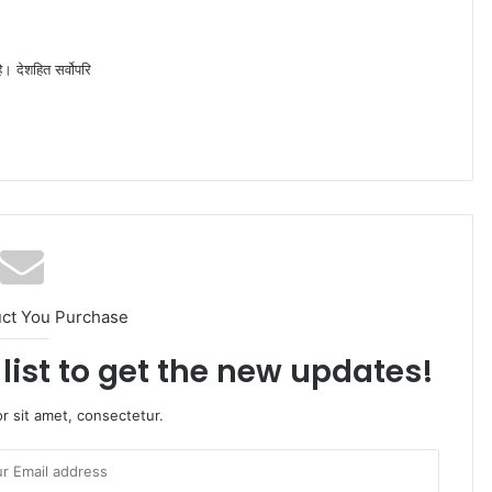
ै। देशहित सर्वोपरि
uct You Purchase
list to get the new updates!
r sit amet, consectetur.