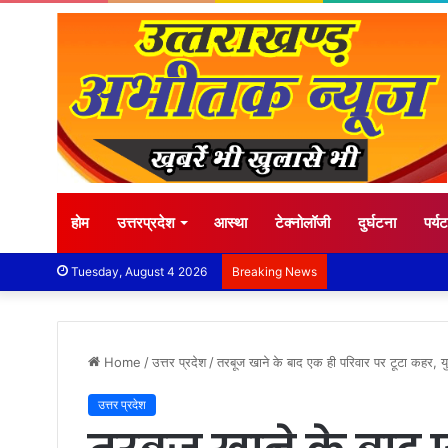
होम
उत्तरप्रदेश
आस्था
टेक्नोलॉजी
दुर्घटना
पर्य
Tuesday, August 4 2026
Breaking News
Home
/
उत्तर प्रदेश
/
तरबूज खाने के बाद एक ही परिवार पर टूटा कहर, युव
उत्तर प्रदेश