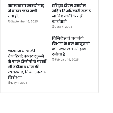
सहस्त्रधारा। कारलीगाड़
हरिद्वार डीएम एसडीम
में बादल फटा मची
सहित 12 अधिकारी सस्पेंड
तबाही….
जानिए क्यों कि गई
कार्यवाही
September 16, 2025
June 4, 2025
विजिलेंस ने.चकबंदी
विभाग के एक कानूनगो
को रिश्वत लेते रंगे हाथ
चारधाम यात्रा की
दबोचा है
तैयारियां: कपाट खुलने
February 19, 2025
से पहले डीजीपी ने परखीं
श्री बद्रीनाथ धाम की
व्यवस्थाएं, किया स्थलीय
निरीक्षण
May 1, 2025