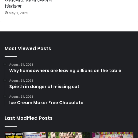
व्यवस्थाएं, किया स्थलीय
निरीक्षण
May 1, 2025
Most Viewed Posts
August 31, 2023
Why homeowners are leaving billions on the table
August 31, 2023
Spieth in danger of missing cut
August 31, 2023
Ice Cream Maker Free Chocolate
Last Modified Posts