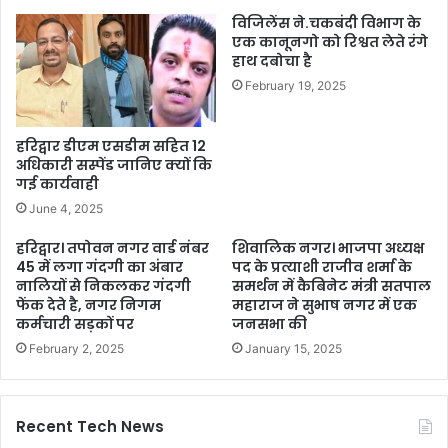
विजिलेंस ने.चकबंदी विभाग के
एक कानूनगो को रिश्वत लेते रंगे
हाथ दबोचा है
February 19, 2025
हरिद्वार डीएम एसडीम सहित 12
अधिकारी सस्पेंड जानिए क्यों कि
गई कार्यवाही
June 4, 2025
हरिद्वार। तपोवन नगर वार्ड नंबर
शिवालिक नगर। भाजपा अध्यक्ष
45 में लगा गंदगी का अंबार
पद के प्रत्याशी राजीव शर्मा के
नालियों से निकलकर गंदगी
समर्थन में कैबिनेट मंत्री सतपाल
फेंक देते है, नगर निगम
महाराज ने सुभाष नगर में एक
कर्मचारी सड़कों पर
जनसभा की
February 2, 2025
January 15, 2025
Recent Tech News