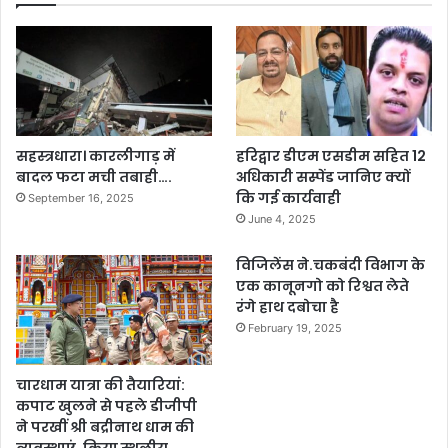
सहस्त्रधारा। कारलीगाड़ में
हरिद्वार डीएम एसडीम सहित 12
बादल फटा मची तबाही….
अधिकारी सस्पेंड जानिए क्यों
कि गई कार्यवाही
September 16, 2025
June 4, 2025
विजिलेंस ने.चकबंदी विभाग के
एक कानूनगो को रिश्वत लेते
रंगे हाथ दबोचा है
February 19, 2025
चारधाम यात्रा की तैयारियां:
कपाट खुलने से पहले डीजीपी
ने परखीं श्री बद्रीनाथ धाम की