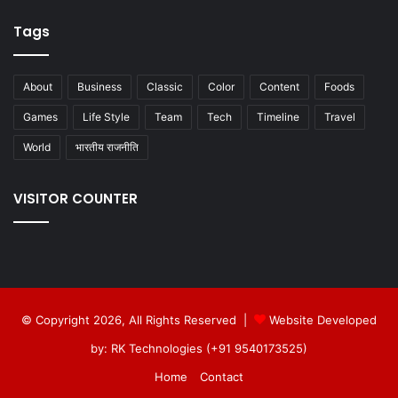
Tags
About
Business
Classic
Color
Content
Foods
Games
Life Style
Team
Tech
Timeline
Travel
World
भारतीय राजनीति
VISITOR COUNTER
© Copyright 2026, All Rights Reserved |
Website Developed
by: RK Technologies (+91 9540173525)
Home
Contact