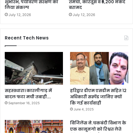
शुभारंभ, पर्यावरण संरक्षण का
तमंचा, कारतूस व ₹6,200 नकद
लिया संकल्प
बरामद
July 12, 2026
July 12, 2026
Recent Tech News
सहस्त्रधारा। कारलीगाड़ में
हरिद्वार डीएम एसडीम सहित 12
बादल फटा मची तबाही….
अधिकारी सस्पेंड जानिए क्यों
कि गई कार्यवाही
September 16, 2025
June 4, 2025
विजिलेंस ने.चकबंदी विभाग के
एक कानूनगो को रिश्वत लेते