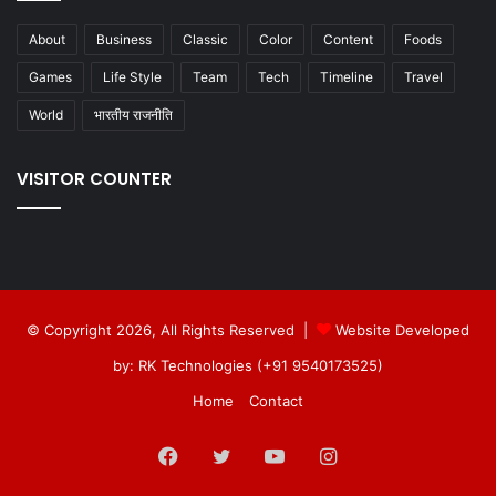
About
Business
Classic
Color
Content
Foods
Games
Life Style
Team
Tech
Timeline
Travel
World
भारतीय राजनीति
VISITOR COUNTER
© Copyright 2026, All Rights Reserved |
Website Developed
by: RK Technologies (+91 9540173525)
Home
Contact
Facebook
Twitter
YouTube
Instagram