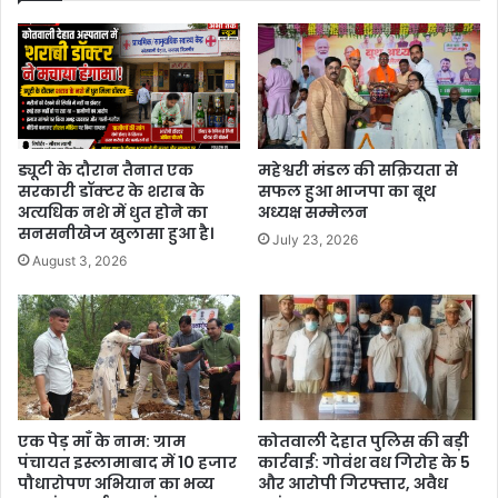
ड्यूटी के दौरान तैनात एक
महेश्वरी मंडल की सक्रियता से
सरकारी डॉक्टर के शराब के
सफल हुआ भाजपा का बूथ
अत्यधिक नशे में धुत होने का
अध्यक्ष सम्मेलन
सनसनीखेज खुलासा हुआ है।
July 23, 2026
August 3, 2026
एक पेड़ माँ के नाम: ग्राम
कोतवाली देहात पुलिस की बड़ी
पंचायत इस्लामाबाद में 10 हजार
कार्रवाई: गोवंश वध गिरोह के 5
पौधारोपण अभियान का भव्य
और आरोपी गिरफ्तार, अवैध