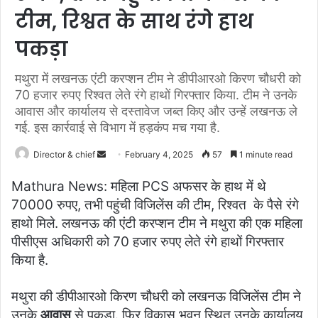
टीम, रिश्वत के साथ रंगे हाथ
पकड़ा
मथुरा में लखनऊ एंटी करप्शन टीम ने डीपीआरओ किरण चौधरी को
70 हजार रुपए रिश्वत लेते रंगे हाथों गिरफ्तार किया. टीम ने उनके
आवास और कार्यालय से दस्तावेज जब्त किए और उन्हें लखनऊ ले
गई. इस कार्रवाई से विभाग में हड़कंप मच गया है.
Send
Director & chief
February 4, 2025
57
1 minute read
an
Mathura News: महिला PCS अफसर के हाथ में थे
email
70000 रुपए, तभी पहुंची विजिलेंस की टीम, रिश्वत के पैसे रंगे
हाथो मिले. लखनऊ की एंटी करप्शन टीम ने मथुरा की एक महिला
पीसीएस अधिकारी को 70 हजार रुपए लेते रंगे हाथों गिरफ्तार
किया है.
मथुरा की डीपीआरओ किरण चौधरी को लखनऊ विजिलेंस टीम ने
उनके
आवास
से पकड़ा. फिर विकास भवन स्थित उनके कार्यालय