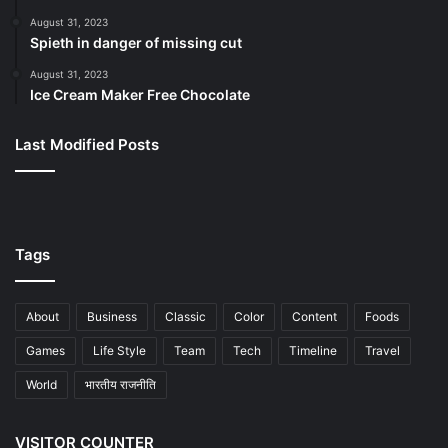
August 31, 2023
Spieth in danger of missing cut
August 31, 2023
Ice Cream Maker Free Chocolate
Last Modified Posts
Tags
About
Business
Classic
Color
Content
Foods
Games
Life Style
Team
Tech
Timeline
Travel
World
भारतीय राजनीति
VISITOR COUNTER