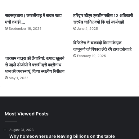
सहस्त्रधारा। कारलीगाड़ में बादल फटा
हरिद्वार डीएम एसडीम सहित 12 अधिकारी
मची तबाही….
सस्पेंड जानिए क्यों कि गई कार्यवाही
September 16, 2025
June 4, 2025
विजिलेंस ने.चकबंदी विभाग के एक
कानूनगो को रिश्वत लेते रंगे हाथ दबोचा है
February 19, 2025
चारधाम यात्रा की तैयारियां: कपाट खुलने
से पहले डीजीपी ने परखीं श्री बद्रीनाथ
धाम की व्यवस्थाएं, किया स्थलीय निरीक्षण
May 1, 2025
Most Viewed Posts
August 31, 2023
Why homeowners are leaving billions on the table