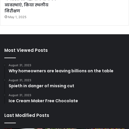
व्यवस्थाएं, किया स्थलीय
निरीक्षण
May 1, 2025
Most Viewed Posts
August 31, 2023
Why homeowners are leaving billions on the table
August 31, 2023
Spieth in danger of missing cut
August 31, 2023
Ice Cream Maker Free Chocolate
Last Modified Posts