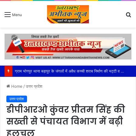
S
Menu
fo
महेश्वरी मंडल की सक्रियता से सफल हुआ भाजपा का बूथ अध्यक्ष सम्मेलन
Home
/
उत्तर प्रदेश
उत्तर प्रदेश
डीपीआरओ कुंवर प्रीतम सिंह की
सख्ती से पंचायत विभाग में बढ़ी
हलचल