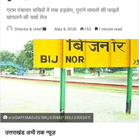
ग्राम पंचायत सचिवों में मचा हड़कंप, पुराने मामलों की फाइलें
खंगालने की चर्चा तेज
Send
Director & chief
May 9, 2026
153
1 minute read
an
email
xr:d:DAFFSMIZx2Q:199,j:5358817265,t:23052411
उत्तराखंड अभी तक न्यूज़