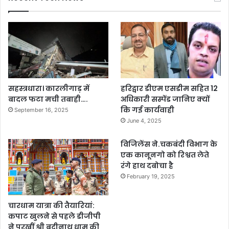
सहस्त्रधारा। कारलीगाड़ में
हरिद्वार डीएम एसडीम सहित 12
बादल फटा मची तबाही….
अधिकारी सस्पेंड जानिए क्यों
कि गई कार्यवाही
September 16, 2025
June 4, 2025
विजिलेंस ने.चकबंदी विभाग के
एक कानूनगो को रिश्वत लेते
रंगे हाथ दबोचा है
February 19, 2025
चारधाम यात्रा की तैयारियां:
कपाट खुलने से पहले डीजीपी
ने परखीं श्री बद्रीनाथ धाम की