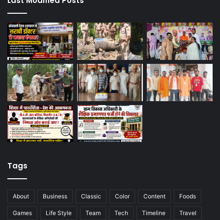
Last Modified Posts
Tags
About
Business
Classic
Color
Content
Foods
Games
Life Style
Team
Tech
Timeline
Travel