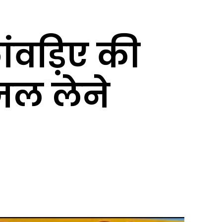
ंवड़िए की
जल लेने