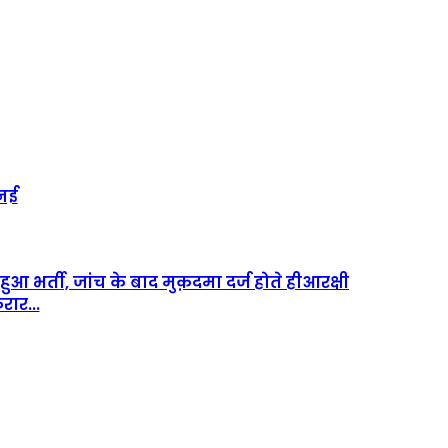
 नई
हुआ भर्ती, जांच के बाद मुक़दमा दर्ज होते हीआरक्षी
रार...