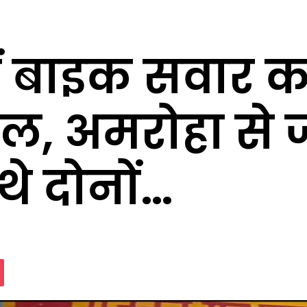
ें बाइक सवार का
ल, अमरोहा से 
 थे दोनों…
assniki
Pocket