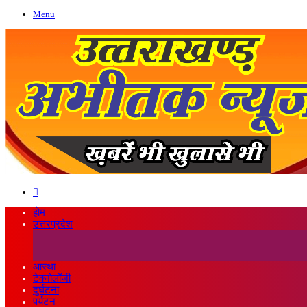
Menu
Search
for
होम
उत्तरप्रदेश
आस्था
टेक्नोलॉजी
दुर्घटना
पर्यटन