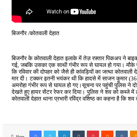
बिजनौर /कोतवाली देहात
बिजनौर के कोतवाली देहात इलाके में तेज़ रफ़्तार पिकअप ने बाइ
गई, जबकि उसका एक साथी गंभीर रूप से घायल हो गया। मौके पर पह
कि रविवार की दोपहर को जैसे ही कांवड़ियों का जत्था कोतवाली
मार दी। टक्कर इतनी भयंकर थी कि हादसे में साजन कुमार (36
अमरोहा गंभीर रूप से घायल हो गए।सूचना पर पहुंची पुलिस ने दोन
देखते हुए हायर सेंटर रेफर कर दिया। पुलिस ने शव को कब्जे मे
कोतवाली देहात थाना प्रभारी रविंद्र वशिष्ठ का कहना है कि शव 
Facebook
Twitter
LinkedIn
Tumblr
Pinterest
Reddit
VKon
Share