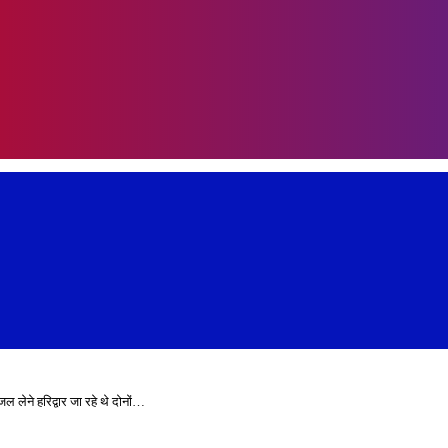
 लेने हरिद्वार जा रहे थे दोनों…