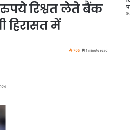
पये रिश्वत लेते बैंक
प
 हिरासत में
705
1 minute read
2024