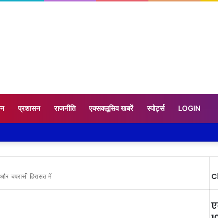
टन
प्रशासन
राजनीति
एक्सक्लूसिव खबरें
स्पोर्ट्स
LOGIN
C
क और चपरासी हिरासत में
ए
1