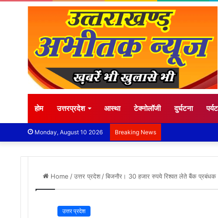
होम
उत्तरप्रदेश
आस्था
टेक्नोलॉजी
दुर्घटना
पर्य
Monday, August 10 2026
Breaking News
Home
/
उत्तर प्रदेश
/
बिजनौर। 30 हजार रुपये रिश्वत लेते बैंक प्रबंध
उत्तर प्रदेश