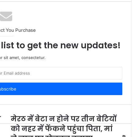
uct You Purchase
list to get the new updates!
r sit amet, consectetur.
ी
मेरठ में बेटा न होने पर तीन बेटियों
को नहर में फेंकने पहुंचा पिता, मां
R