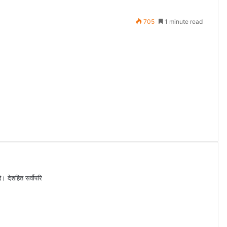
705
1 minute read
ै। देशहित सर्वोपरि