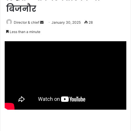
बिजनौर
Send
Director & chief
January 30, 2025
28
an
Less than a minute
email