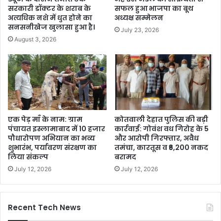
सरकारी डॉक्टर के शराब के
सफल हुआ भाजपा का बूथ
अत्यधिक नशे में धुत होने का
अध्यक्ष सम्मेलन
सनसनीखेज खुलासा हुआ है।
July 23, 2026
August 3, 2026
एक पेड़ माँ के नाम: ग्राम
कोतवाली देहात पुलिस की बड़ी
पंचायत इस्लामाबाद में 10 हजार
कार्रवाई: गोवंश वध गिरोह के 5
पौधारोपण अभियान का भव्य
और आरोपी गिरफ्तार, अवैध
शुभारंभ, पर्यावरण संरक्षण का
तमंचा, कारतूस व ₹6,200 नकद
लिया संकल्प
बरामद
July 12, 2026
July 12, 2026
Recent Tech News