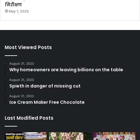
निरीक्षण
May 1, 2025
Most Viewed Posts
August 31, 2023
Why homeowners are leaving billions on the table
August 31, 2023
Spieth in danger of missing cut
August 31, 2023
Ice Cream Maker Free Chocolate
Last Modified Posts