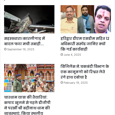
सहस्त्रधारा। कारलीगाड़ में
हरिद्वार डीएम एसडीम सहित 12
बादल फटा मची तबाही….
अधिकारी सस्पेंड जानिए क्यों
कि गई कार्यवाही
September 16, 2025
June 4, 2025
विजिलेंस ने.चकबंदी विभाग के
एक कानूनगो को रिश्वत लेते
रंगे हाथ दबोचा है
February 19, 2025
चारधाम यात्रा की तैयारियां:
कपाट खुलने से पहले डीजीपी
ने परखीं श्री बद्रीनाथ धाम की
व्यवस्थाएं, किया स्थलीय