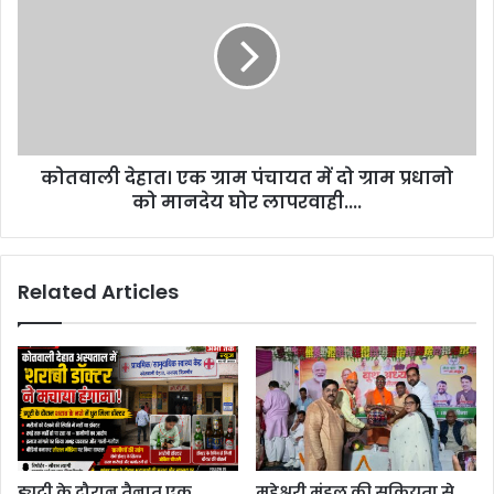
कोतवाली देहात। एक ग्राम पंचायत में दो ग्राम प्रधानो
को मानदेय घोर लापरवाही....
Related Articles
ड्यूटी के दौरान तैनात एक
महेश्वरी मंडल की सक्रियता से