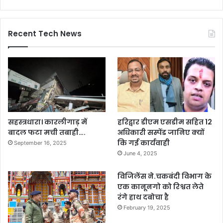
Recent Tech News
सहस्त्रधारा। कारलीगाड़ में
हरिद्वार डीएम एसडीम सहित 12
बादल फटा मची तबाही….
अधिकारी सस्पेंड जानिए क्यों
कि गई कार्यवाही
September 16, 2025
June 4, 2025
विजिलेंस ने.चकबंदी विभाग के
एक कानूनगो को रिश्वत लेते
रंगे हाथ दबोचा है
February 19, 2025