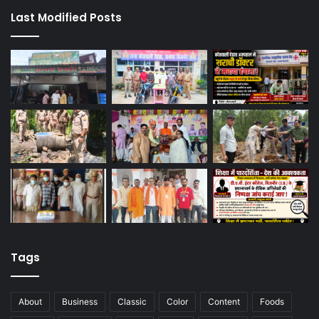
Last Modified Posts
Tags
About
Business
Classic
Color
Content
Foods