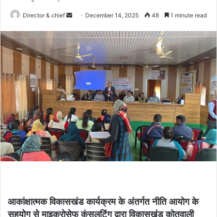
Send
Director & chief
December 14, 2025
48
1 minute read
an
email
आकांक्षात्मक विकासखंड कार्यक्रम के अंतर्गत नीति आयोग के
सहयोग से माइक्रोसेफ कंसलटिंग द्वारा विकासखंड कोतवाली