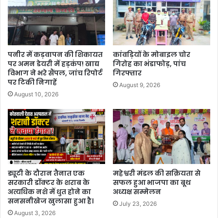
पनीर में कड़वापन की शिकायत
कांवड़ियों के मोबाइल चोर
पर अमन डेयरी में हड़कंप! खाद्य
गिरोह का भंडाफोड़, पांच
विभाग ने भरे सैंपल, जांच रिपोर्ट
गिरफ्तार
पर टिकी निगाहें
August 9, 2026
August 10, 2026
ड्यूटी के दौरान तैनात एक
महेश्वरी मंडल की सक्रियता से
सरकारी डॉक्टर के शराब के
सफल हुआ भाजपा का बूथ
अत्यधिक नशे में धुत होने का
अध्यक्ष सम्मेलन
सनसनीखेज खुलासा हुआ है।
July 23, 2026
August 3, 2026