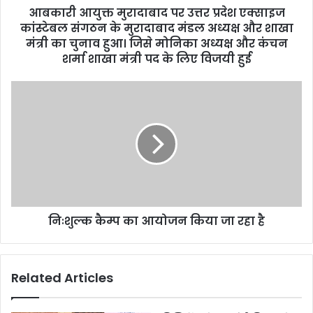
आबकारी आयुक्त मुरादाबाद पर उत्तर प्रदेश एक्साइज
कांस्टेबल संगठन के मुरादाबाद मंडल अध्यक्ष और शाखा
मंत्री का चुनाव हुआ। जिसे मोनिका अध्यक्ष और कंचन
शर्मा शाखा मंत्री पद के लिए विजयी हुई
निःशुल्क कैम्प का आयोजन किया जा रहा है
Related Articles