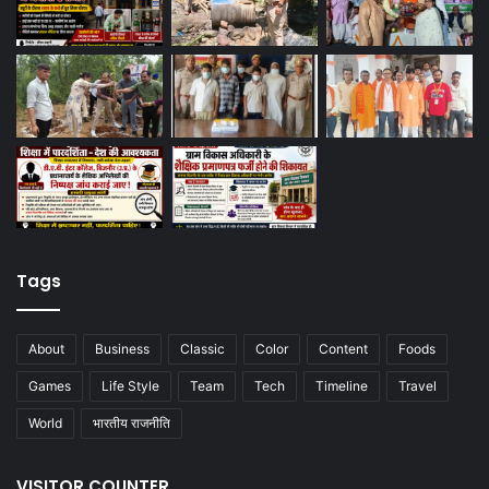
Tags
About
Business
Classic
Color
Content
Foods
Games
Life Style
Team
Tech
Timeline
Travel
World
भारतीय राजनीति
VISITOR COUNTER