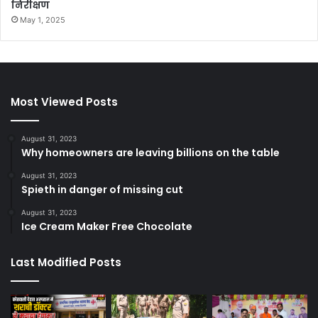
निरीक्षण
May 1, 2025
Most Viewed Posts
August 31, 2023
Why homeowners are leaving billions on the table
August 31, 2023
Spieth in danger of missing cut
August 31, 2023
Ice Cream Maker Free Chocolate
Last Modified Posts