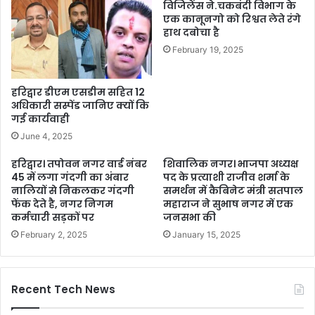
विजिलेंस ने.चकबंदी विभाग के
एक कानूनगो को रिश्वत लेते रंगे
हाथ दबोचा है
February 19, 2025
हरिद्वार डीएम एसडीम सहित 12
अधिकारी सस्पेंड जानिए क्यों कि
गई कार्यवाही
June 4, 2025
हरिद्वार। तपोवन नगर वार्ड नंबर
शिवालिक नगर। भाजपा अध्यक्ष
45 में लगा गंदगी का अंबार
पद के प्रत्याशी राजीव शर्मा के
नालियों से निकलकर गंदगी
समर्थन में कैबिनेट मंत्री सतपाल
फेंक देते है, नगर निगम
महाराज ने सुभाष नगर में एक
कर्मचारी सड़कों पर
जनसभा की
February 2, 2025
January 15, 2025
Recent Tech News