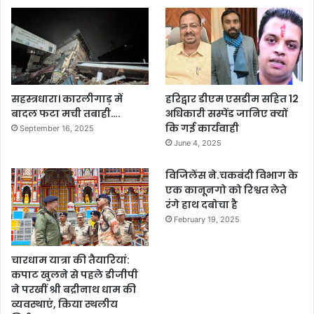
सहस्त्रधारा। कारलीगाड़ में
हरिद्वार डीएम एसडीम सहित 12
बादल फटा मची तबाही….
अधिकारी सस्पेंड जानिए क्यों
कि गई कार्यवाही
September 16, 2025
June 4, 2025
विजिलेंस ने.चकबंदी विभाग के
एक कानूनगो को रिश्वत लेते
रंगे हाथ दबोचा है
February 19, 2025
चारधाम यात्रा की तैयारियां:
कपाट खुलने से पहले डीजीपी
ने परखीं श्री बद्रीनाथ धाम की
व्यवस्थाएं, किया स्थलीय