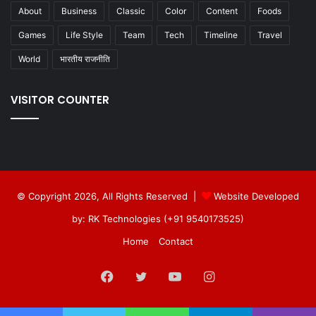
About
Business
Classic
Color
Content
Foods
Games
Life Style
Team
Tech
Timeline
Travel
World
भारतीय राजनीति
VISITOR COUNTER
© Copyright 2026, All Rights Reserved |
Website Developed
by: RK Technologies (+91 9540173525)
Home
Contact
Facebook
Twitter
YouTube
Instagram