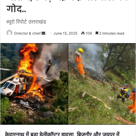
गोद..
ब्यूरो रिपोर्ट उत्तराखंड
Send
Director & chief
June 15, 2025
106
2 minutes read
an
email
केदारनाथ में बड़ा हेलीकॉप्टर हादसा, बिजनौर और जयपुर में