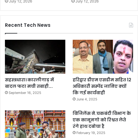
July 12, 2026
July 12, 2026
Recent Tech News
सहस्त्रधारा। कारलीगाड़ में
हरिद्वार डीएम एसडीम सहित 12
बादल फटा मची तबाही….
अधिकारी सस्पेंड जानिए क्यों
कि गई कार्यवाही
September 16, 2025
June 4, 2025
विजिलेंस ने.चकबंदी विभाग के
एक कानूनगो को रिश्वत लेते
रंगे हाथ दबोचा है
February 19, 2025