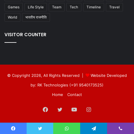
Games
Life Style
Team
Tech
Timeline
Travel
World
भारतीय राजनीति
VISITOR COUNTER
© Copyright 2026, All Rights Reserved |
Website Developed
by: RK Technologies (+91 9540173525)
Home
Contact
Facebook
Twitter
YouTube
Instagram