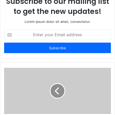
Subscribe to our mailing list
to get the new updates!
Lorem ipsum dolor sit amet, consectetur.
Enter
your
Email
address