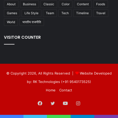
About
Business
Classic
Color
Content
Foods
Games
Life Style
Team
Tech
Timeline
Travel
World
भारतीय राजनीति
VISITOR COUNTER
© Copyright 2026, All Rights Reserved |
Website Developed
by: RK Technologies (+91 9540173525)
Home
Contact
Facebook
Twitter
YouTube
Instagram