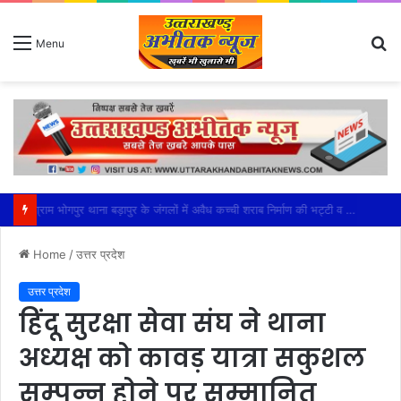
S
Menu
fo
महेश्वरी मंडल की सक्रियता से सफल हुआ भाजपा का बूथ अध्यक्ष सम्मेलन
Home
/
उत्तर प्रदेश
उत्तर प्रदेश
हिंदू सुरक्षा सेवा संघ ने थाना
अध्यक्ष को कावड़ यात्रा सकुशल
सम्पन्न होने पर सम्मानित