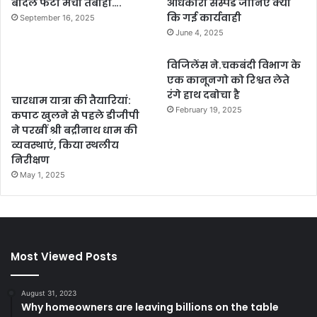
बादल फटा मची तबाही….
अधिकारी सस्पेंड जानिए क्यों
कि गई कार्यवाही
September 16, 2025
June 4, 2025
विजिलेंस ने.चकबंदी विभाग के
एक कानूनगो को रिश्वत लेते
रंगे हाथ दबोचा है
चारधाम यात्रा की तैयारियां:
February 19, 2025
कपाट खुलने से पहले डीजीपी
ने परखीं श्री बद्रीनाथ धाम की
व्यवस्थाएं, किया स्थलीय
निरीक्षण
May 1, 2025
Most Viewed Posts
August 31, 2023
Why homeowners are leaving billions on the table