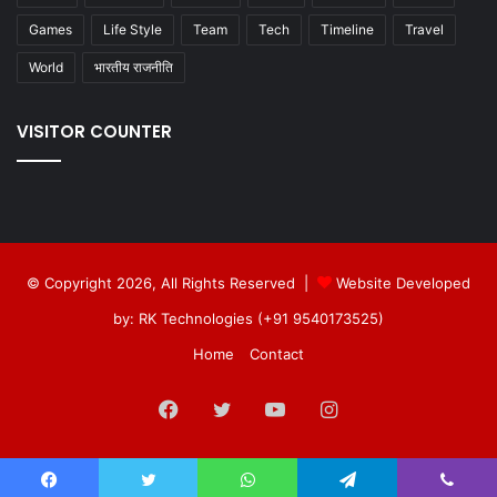
Games
Life Style
Team
Tech
Timeline
Travel
World
भारतीय राजनीति
VISITOR COUNTER
© Copyright 2026, All Rights Reserved |
Website Developed
by: RK Technologies (+91 9540173525)
Home
Contact
Facebook
Twitter
YouTube
Instagram