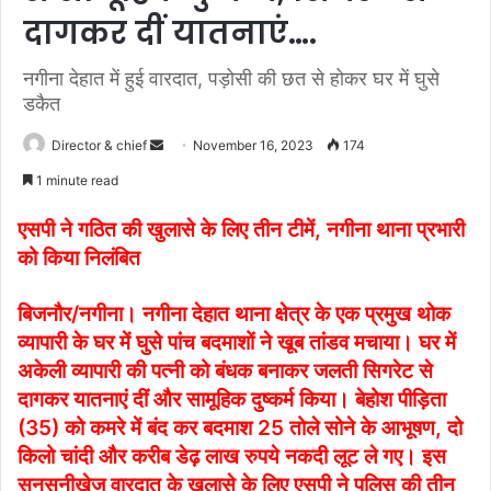
दागकर दीं यातनाएं….
नगीना देहात में हुई वारदात, पड़ोसी की छत से होकर घर में घुसे
डकैत
Send
Director & chief
November 16, 2023
174
an
1 minute read
email
एसपी ने गठित की खुलासे के लिए तीन टीमें, नगीना थाना प्रभारी
को किया निलंबित
बिजनौर/नगीना। नगीना देहात थाना क्षेत्र के एक प्रमुख थोक
व्यापारी के घर में घुसे पांच बदमाशों ने खूब तांडव मचाया। घर में
अकेली व्यापारी की पत्नी को बंधक बनाकर जलती सिगरेट से
दागकर यातनाएं दीं और सामूहिक दुष्कर्म किया। बेहोश पीड़िता
(35) को कमरे में बंद कर बदमाश 25 तोले सोने के आभूषण, दो
किलो चांदी और करीब डेढ़ लाख रुपये नकदी लूट ले गए। इस
सनसनीखेज वारदात के खुलासे के लिए एसपी ने पुलिस की तीन