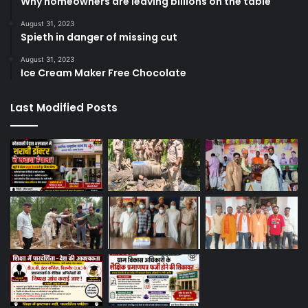
Why homeowners are leaving billions on the table
August 31, 2023
Spieth in danger of missing cut
August 31, 2023
Ice Cream Maker Free Chocolate
Last Modified Posts