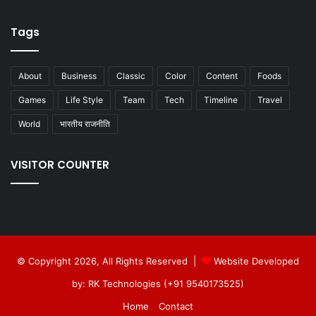
Tags
About
Business
Classic
Color
Content
Foods
Games
Life Style
Team
Tech
Timeline
Travel
World
भारतीय राजनीति
VISITOR COUNTER
© Copyright 2026, All Rights Reserved |
Website Developed
by: RK Technologies (+91 9540173525)
Home
Contact