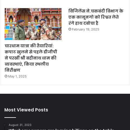
विजिलेंस ने.चकबंदी विभाग के
एक कानूनगो को रिश्वत लेते
रंगे हाथ दबोचा है
February 19, 2025
चारधाम यात्रा की तैयारियां:
कपाट खुलने से पहले डीजीपी
ने परखीं श्री बद्रीनाथ धाम की
व्यवस्थाएं, किया स्थलीय
निरीक्षण
May 1, 2025
Most Viewed Posts
August 31, 2023