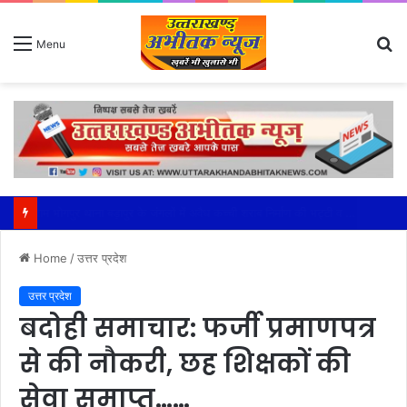
S
Menu
fo
महेश्वरी मंडल की सक्रियता से सफल हुआ भाजपा का बूथ अध्यक्ष सम्मेलन
Home
/
उत्तर प्रदेश
उत्तर प्रदेश
बदोही समाचार: फर्जी प्रमाणपत्र
से की नौकरी, छह शिक्षकों की
सेवा समाप्त……