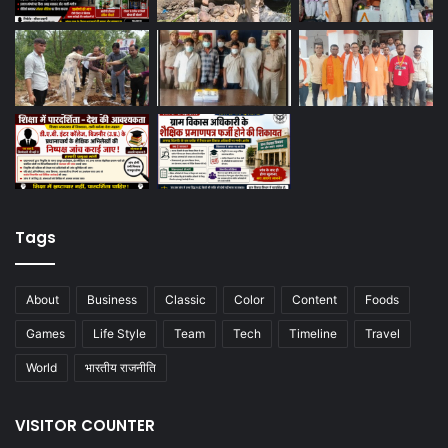
Tags
About
Business
Classic
Color
Content
Foods
Games
Life Style
Team
Tech
Timeline
Travel
World
भारतीय राजनीति
VISITOR COUNTER