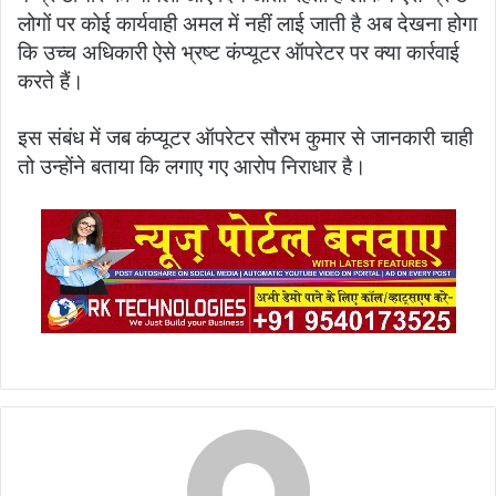
लोगों पर कोई कार्यवाही अमल में नहीं लाई जाती है अब देखना होगा
कि उच्च अधिकारी ऐसे भ्रष्ट कंप्यूटर ऑपरेटर पर क्या कार्रवाई
करते हैं।
इस संबंध में जब कंप्यूटर ऑपरेटर सौरभ कुमार से जानकारी चाही
तो उन्होंने बताया कि लगाए गए आरोप निराधार है।