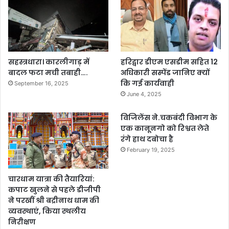
सहस्त्रधारा। कारलीगाड़ में
हरिद्वार डीएम एसडीम सहित 12
बादल फटा मची तबाही….
अधिकारी सस्पेंड जानिए क्यों
कि गई कार्यवाही
September 16, 2025
June 4, 2025
विजिलेंस ने.चकबंदी विभाग के
एक कानूनगो को रिश्वत लेते
रंगे हाथ दबोचा है
February 19, 2025
चारधाम यात्रा की तैयारियां:
कपाट खुलने से पहले डीजीपी
ने परखीं श्री बद्रीनाथ धाम की
व्यवस्थाएं, किया स्थलीय
निरीक्षण