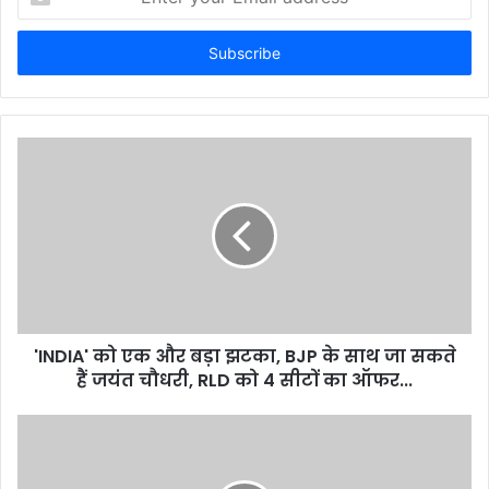
your
Email
address
'INDIA' को एक और बड़ा झटका, BJP के साथ जा सकते
हैं जयंत चौधरी, RLD को 4 सीटों का ऑफर...