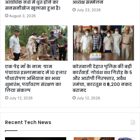
अत्यधिक नशे में धुत होने का
अध्यक्ष सम्मेलन
सनसनीखेज खुलासा हुआ है।
July 23, 2026
August 3, 2026
एक पेड़ माँ के नाम: ग्राम
कोतवाली देहात पुलिस की बड़ी
पंचायत इस्लामाबाद में 10 हजार
कार्रवाई: गोवंश वध गिरोह के 5
पौधारोपण अभियान का भव्य
और आरोपी गिरफ्तार, अवैध
शुभारंभ, पर्यावरण संरक्षण का
तमंचा, कारतूस व ₹6,200 नकद
लिया संकल्प
बरामद
July 12, 2026
July 12, 2026
Recent Tech News