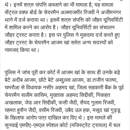
थे। इनमें शत्रु संपत्ति कब्जाने का भी मामला है, यह मामला
सेंट्रल वक्फ बोर्ड के चेयरमैन अलमाजमीर रिजवी ने अजीमनगर
थाने में दर्ज कराया था। इसमें शत्रु संपत्ति को जौहर यूनिवर्सिटी
में शामिल करने का आरोप है। जौहर यूनिवर्सिटी का संचालन
जौहर ट्रस्ट करता है। इस पर पुलिस ने मुकदमा दर्ज करते हुए
जौहर ट्रस्ट के चेयरमैन आजम खां समेत अन्य सदस्यों को
नामजद किया था।
पुलिस ने जांच पूरी कर कोर्ट में आजम खां के साथ ही उनके बड़े
बेटे अदीब आजम, छोटे बेटे अब्दु्ल्ला आजम, डा.तजीन फात्मा,
चमरौआ से विधायक नसीर अहमद खां, जिला सहकारी बैंक के पूर्व
चेयरमैन सलीम कासिम, मुख्ताक अहमद सिद्दीकी, निकहत
अखलाक, जेड आर सिद्दीकी, फसी जैदी, सैयद गुलाम रिजवी,
रहमत हुसैन जैदी, वसीम रिजवी, उबैद उल हक, मसूद खां गुड्डू
के खिलाफ आरोप पत्र दाखिल कर दिए थे। इस मामले की
सुनवाई एमपीए-एमएल स्पेशल कोर्ट (मजिस्ट्रेट ट्रायल) में चल