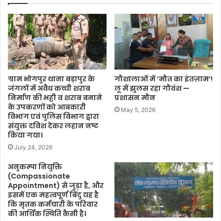
ग्राम भोगपुर थाना बड़ापुर के
गौशालाओं में ‘मौत का इंतज़ाम’!
जंगलों में अवैध कच्ची शराब
लू में झुलस रहा गौवंश —
निर्माण की भट्टी व शराब बनाने
प्रशासन मौन
के उपकरणों को आबकारी
May 5, 2026
विभाग एवं पुलिस विभाग द्वारा
संयुक्त दविश देकर लहान नष्ट
किया गया।
July 24, 2026
अनुकम्पा नियुक्ति
(Compassionate
Appointment) से जुड़ा है, और
इसमें एक महत्वपूर्ण बिंदु यह है
कि मृतक कर्मचारी के परिवार
की आर्थिक स्थिति कैसी है।