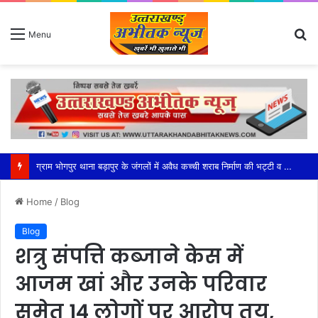
S
Menu
fo
महेश्वरी मंडल की सक्रियता से सफल हुआ भाजपा का बूथ अध्यक्ष सम्मेलन
Home
/
Blog
Blog
शत्रु संपत्ति कब्जाने केस में
आजम खां और उनके परिवार
समेत 14 लोगों पर आरोप तय,