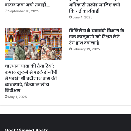
बादल फटा मची तबाही….
अधिकारी सस्पेंड जानिए क्यों
कि गई कार्यवाही
September 16, 2025
June 4, 2025
विजिलेंस ने.चकबंदी विभाग के
एक कानूनगो को रिश्वत लेते
रंगे हाथ दबोचा है
February 19, 2025
चारधाम यात्रा की तैयारियां:
कपाट खुलने से पहले डीजीपी
ने परखीं श्री बद्रीनाथ धाम की
व्यवस्थाएं, किया स्थलीय
निरीक्षण
May 1, 2025
Most Viewed Posts