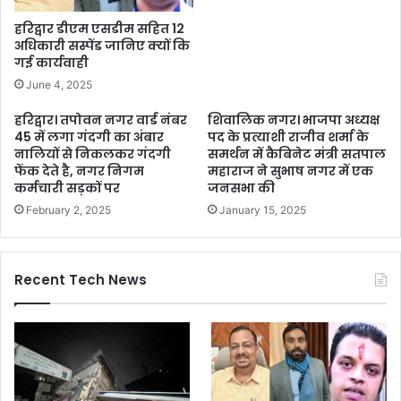
हरिद्वार डीएम एसडीम सहित 12
अधिकारी सस्पेंड जानिए क्यों कि
गई कार्यवाही
June 4, 2025
हरिद्वार। तपोवन नगर वार्ड नंबर
शिवालिक नगर। भाजपा अध्यक्ष
45 में लगा गंदगी का अंबार
पद के प्रत्याशी राजीव शर्मा के
नालियों से निकलकर गंदगी
समर्थन में कैबिनेट मंत्री सतपाल
फेंक देते है, नगर निगम
महाराज ने सुभाष नगर में एक
कर्मचारी सड़कों पर
जनसभा की
February 2, 2025
January 15, 2025
Recent Tech News