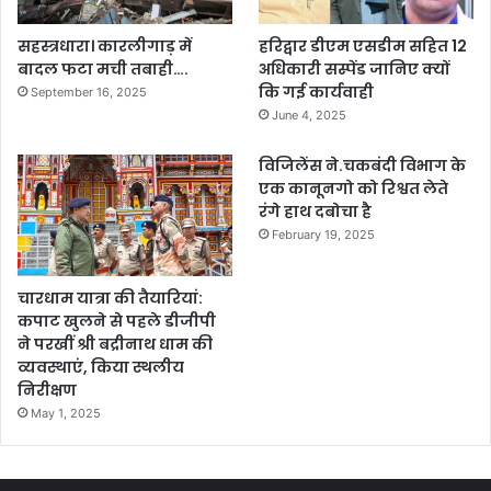
सहस्त्रधारा। कारलीगाड़ में
हरिद्वार डीएम एसडीम सहित 12
बादल फटा मची तबाही….
अधिकारी सस्पेंड जानिए क्यों
कि गई कार्यवाही
September 16, 2025
June 4, 2025
विजिलेंस ने.चकबंदी विभाग के
एक कानूनगो को रिश्वत लेते
रंगे हाथ दबोचा है
February 19, 2025
चारधाम यात्रा की तैयारियां:
कपाट खुलने से पहले डीजीपी
ने परखीं श्री बद्रीनाथ धाम की
व्यवस्थाएं, किया स्थलीय
निरीक्षण
May 1, 2025