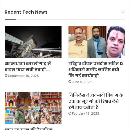
Recent Tech News
सहस्त्रधारा। कारलीगाड़ में
हरिद्वार डीएम एसडीम सहित 12
बादल फटा मची तबाही….
अधिकारी सस्पेंड जानिए क्यों
कि गई कार्यवाही
September 16, 2025
June 4, 2025
विजिलेंस ने.चकबंदी विभाग के
एक कानूनगो को रिश्वत लेते
रंगे हाथ दबोचा है
February 19, 2025